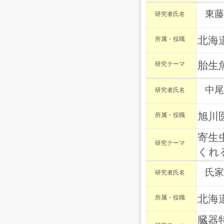
東藤
研究者氏名
北海
所属・役職
胎生
研究テーマ
中尾
研究者氏名
旭川
所属・役職
寄生
研究テーマ
くれ
氏家
研究者氏名
北海
所属・役職
臓器