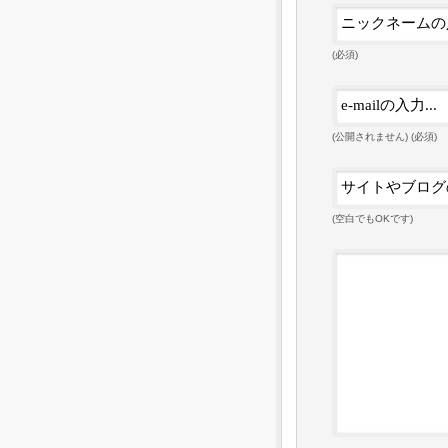
(必須)
(公開されません) (必須)
(空白でもOKです)