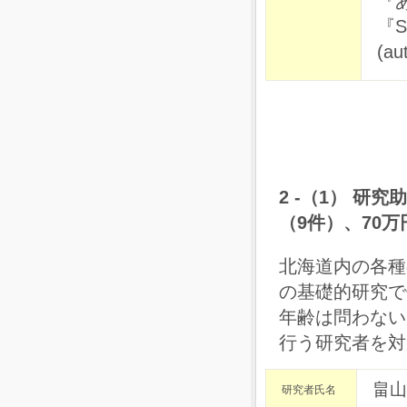
『
『Sh
(au
2 -（1） 研
（9件）、70万
北海道内の各種
の基礎的研究で
年齢は問わない
行う研究者を対
畠山
研究者氏名