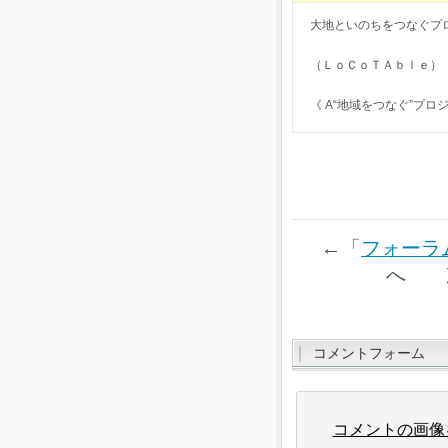
大地といのちをつなぐプ
（ＬｏＣｏＴＡｂｌｅ）
《 A“地域をつなぐ”プロ
←「
フォーラ
へ 
コメントフォーム
コメントの画像