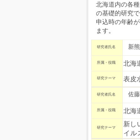
北海道内の各種
の基礎的研究で
申込時の年齢が
ます。
新熊
研究者氏名
北海
所属・役職
表皮
研究テーマ
佐藤
研究者氏名
北海
所属・役職
新し
研究テーマ
イル