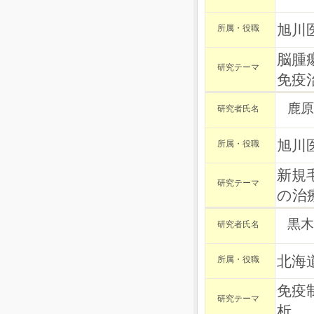
旭川
所属・役職
脳腫
研究テーマ
免疫
鹿原
研究者氏名
旭川
所属・役職
新規
研究テーマ
の治
黒木
研究者氏名
北海
所属・役職
免疫
研究テーマ
析