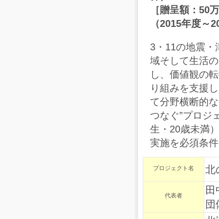
［贈呈額：50
（2015年度～
3・11の地震
域そして生活の
し、価値観の転
り組みを支援し
て分野横断的な
つなぐ”プロジ
生・20歳未満
実施を必須条件
北
プロジェクト名
田
代表者
団