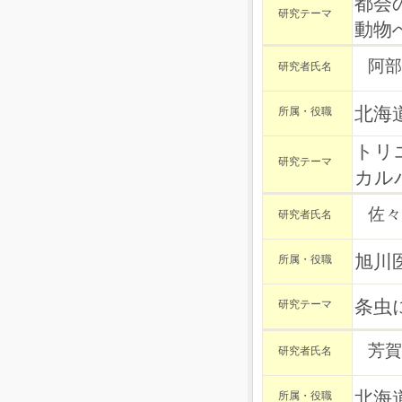
都会
研究テーマ
動物
阿部
研究者氏名
北海
所属・役職
トリ
研究テーマ
カル
佐々
研究者氏名
旭川
所属・役職
条虫
研究テーマ
芳賀
研究者氏名
北海
所属・役職