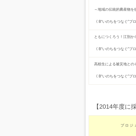
～地域の伝統的農産物を
《 B“いのちをつなぐ”プ
ともにつくろう！江別か
《 B“いのちをつなぐ”プ
高校生による被災地との
《 B“いのちをつなぐ”プ
【2014年度
プ ロ ジ 