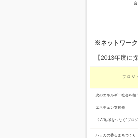
※ネットワーク
【2013年度
プ ロ ジ 
次のエネルギー社会を担
エネチェン支援塾
《 A“地域をつなぐ”プロ
ハッカの香るまちづくり