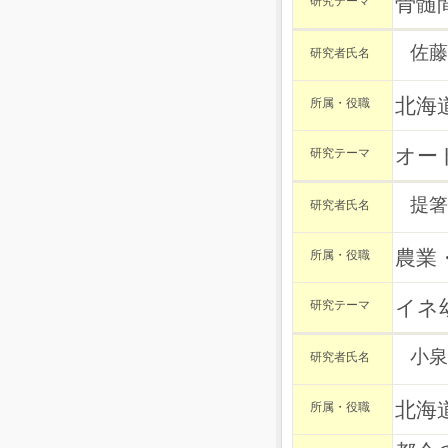
骨髄
研究テーマ
佐藤
研究者氏名
北海
所属・役職
オー
研究テーマ
提箸
研究者氏名
農業
所属・役職
イネ
研究テーマ
小泉
研究者氏名
北海
所属・役職