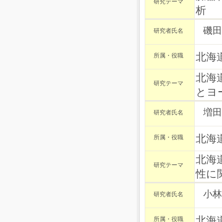
研究テーマ
析
磯田
研究者氏名
北海
所属・役職
北海
研究テーマ
とヨ
増田
研究者氏名
北海
所属・役職
北海
研究テーマ
性に
小林
研究者氏名
北海
所属・役職