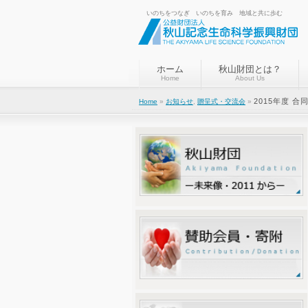
いのちをつなぎ いのちを育み 地域と共に歩む
ホーム
秋山財団とは？
Home
About Us
2015年度 
Home
»
お知らせ
,
贈呈式・交流会
»