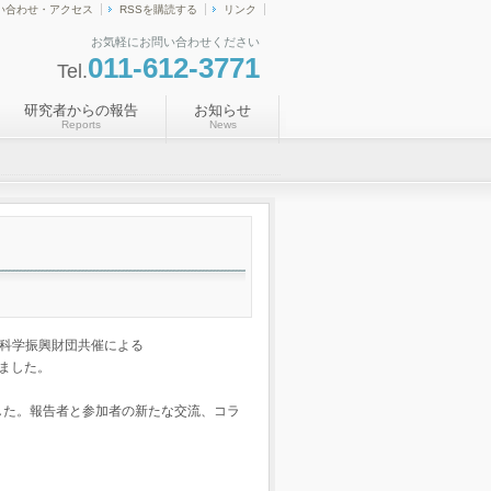
い合わせ・アクセス
RSSを購読する
リンク
お気軽にお問い合わせください
011-612-3771
Tel.
研究者からの報告
お知らせ
Reports
News
命科学振興財団共催による
しました。
した。報告者と参加者の新たな交流、コラ