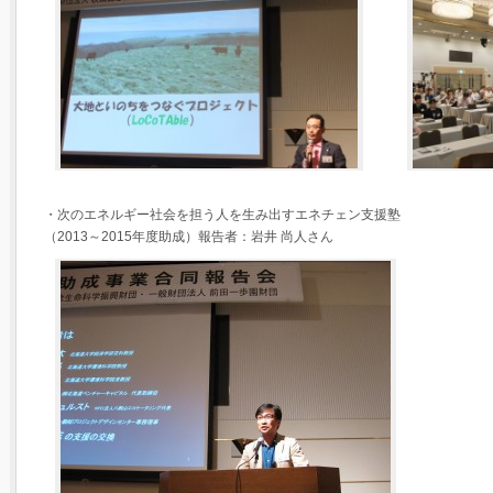
・次のエネルギー社会を担う人を生み出すエネチェン支援塾
（2013～2015年度助成）報告者：岩井 尚人さん