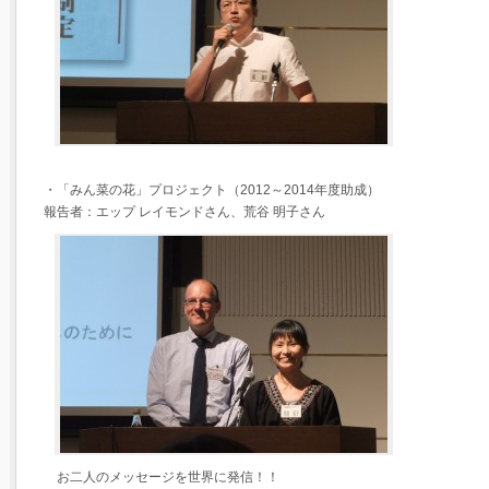
・「みん菜の花」プロジェクト（2012～2014年度助成）
報告者：エップ レイモンドさん、荒谷 明子さん
お二人のメッセージを世界に発信！！