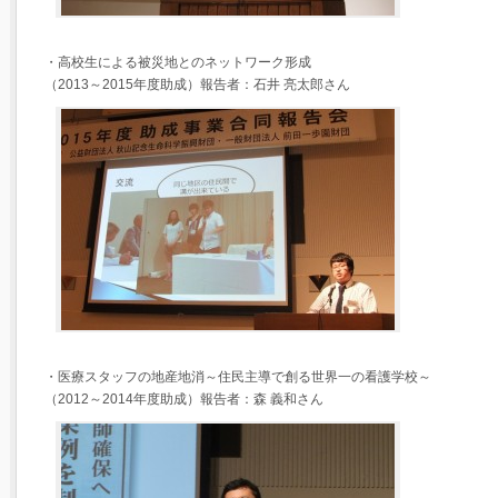
・高校生による被災地とのネットワーク形成
（2013～2015年度助成）報告者：石井 亮太郎さん
・医療スタッフの地産地消～住民主導で創る世界一の看護学校～
（2012～2014年度助成）報告者：森 義和さん