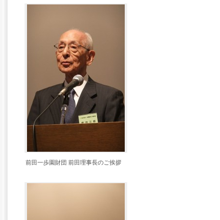
前田一歩園財団 前田理事長のご挨拶