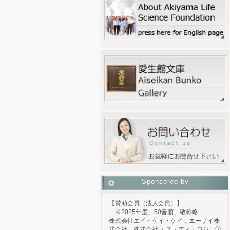
Sponsored by
【賛助会員（法人会員）】
※2025年度、50音順、敬称略
株式会社エイ・ケイ・ケイ，エーザイ株
式会社，株式会社 エス・ディ・ロジ，学