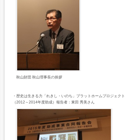
秋山財団 秋山理事長の挨拶
・歴史は生きる力「れきし・いのち」プラットホームプロジェクト
（2012～2014年度助成）報告者：東田 秀美さん