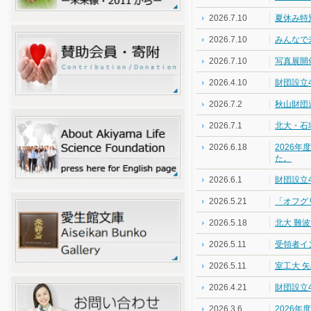
2026.7.10
夏休み特
2026.7.10
みんなで
2026.7.10
写真展開
2026.4.10
財団設立
2026.7.2
秋山財団
2026.7.1
北大・石塚 
2026.6.18
2026
た。
2026.6.1
財団設立
2026.5.21
「オフグ
2026.5.18
北大 難
2026.5.11
受領者イン
2026.5.11
室工大 
2026.4.21
財団設立
2026.3.6
2026