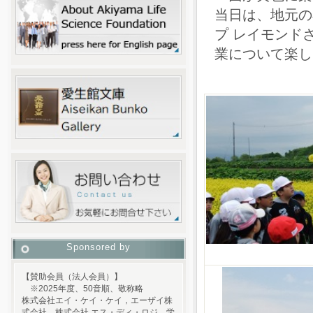
当日は、地元の
プ レイモンド
業について楽し
Sponsored by
【賛助会員（法人会員）】
※2025年度、50音順、敬称略
株式会社エイ・ケイ・ケイ，エーザイ株
式会社，株式会社 エス・ディ・ロジ，学