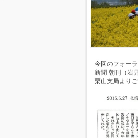
今回のフォーラ
新聞 朝刊（岩
栗山支局よりご