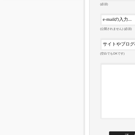
(必須)
(公開されません) (必須)
(空白でもOKです)