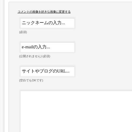
コメントの画像を好きな画像に変更する
(必須)
(公開されません) (必須)
(空白でもOKです)