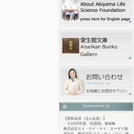
Sponsored by
【賛助会員（法人会員）】
※2025年度、50音順、敬称略
株式会社エイ・ケイ・ケイ，エーザイ株
式会社，株式会社 エス・ディ・ロジ，学