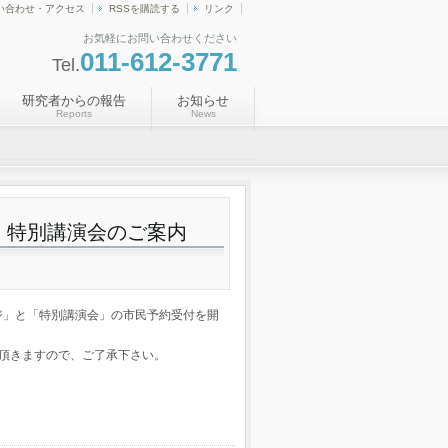
い合わせ・アクセス
RSSを購読する
リンク
お気軽にお問い合わせください
011-612-3771
Tel.
研究者からの報告
お知らせ
Reports
News
ジ・特別講演会のご案内
ージ」と「特別講演会」の市民予約受付を開
て頂きますので、ご了承下さい。