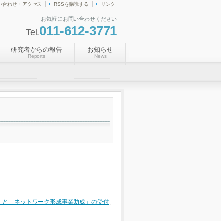
い合わせ・アクセス
RSSを購読する
リンク
お気軽にお問い合わせください
011-612-3771
Tel.
研究者からの報告
お知らせ
Reports
News
成」と「ネットワーク形成事業助成」の受付
」