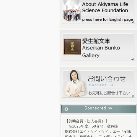
Sponsored by
【賛助会員（法人会員）】
※2025年度、50音順、敬称略
株式会社エイ・ケイ・ケイ，エーザイ株
式会社，株式会社 エス・ディ・ロジ，学