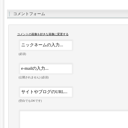
コメントフォーム
コメントの画像を好きな画像に変更する
(必須)
(公開されません) (必須)
(空白でもOKです)