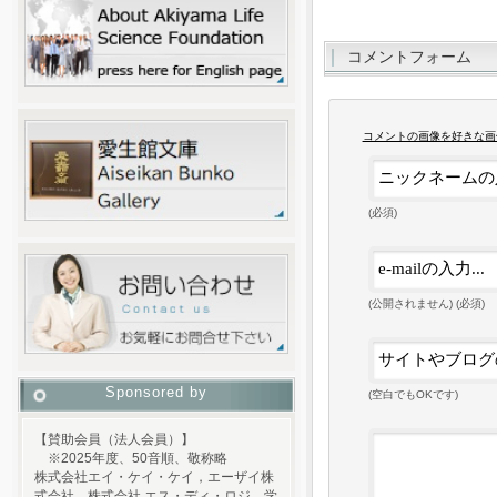
コメントフォーム
コメントの画像を好きな画
(必須)
(公開されません) (必須)
Sponsored by
(空白でもOKです)
【賛助会員（法人会員）】
※2025年度、50音順、敬称略
株式会社エイ・ケイ・ケイ，エーザイ株
式会社，株式会社 エス・ディ・ロジ，学