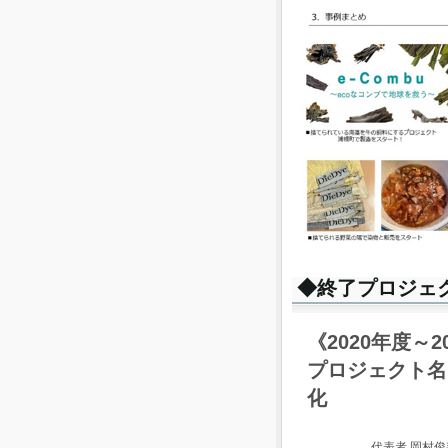
◆終了プロジェ
《2020年度～2
プロジェクト名
化
代表者 岡村