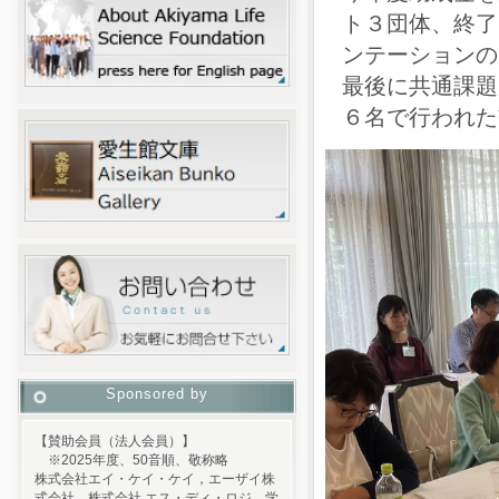
ト３団体、終了
ンテーションの
最後に共通課題
６名で行われた
Sponsored by
【賛助会員（法人会員）】
※2025年度、50音順、敬称略
株式会社エイ・ケイ・ケイ，エーザイ株
式会社，株式会社 エス・ディ・ロジ，学