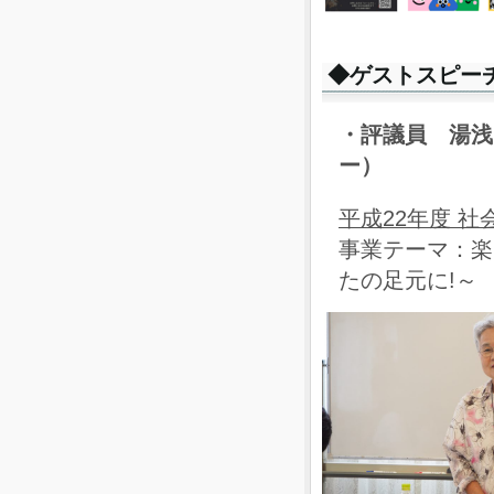
◆ゲストスピー
・評議員 湯浅
ー）
平成22年度 
事業テーマ：楽
たの足元に!～