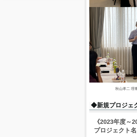
秋山孝二 理
◆新規プロジェ
《2023年度～2
プロジェクト名