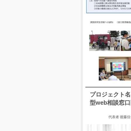
プロジェクト名
型web相談窓
代表者 後藤