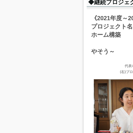
◆継続プロジェ
《2021年度～2
プロジェクト名
ホーム構築
～北海
やそう～
代表
(右)プ