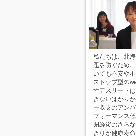
私たちは、北海
題を防ぐため、
いても不安や不
ストップ型のw
性アスリートは
きないばかりか
ー収支のアンバ
フォーマンス低
閉経後のさらな
きりが健康寿命