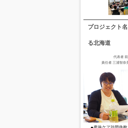
プロジェクト名
次
る北海道
代表者 前
責任者 三浦智奈