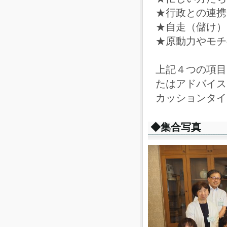
★行政との連携
★自走（儲け）
★原動力やモチ
上記４つの項目
たはアドバイス
カッションタイ
◆集合写真