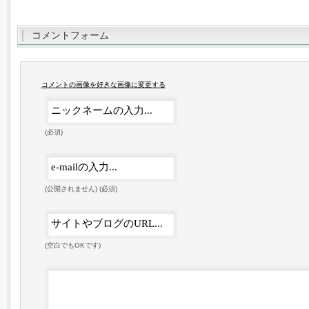
コメントフォーム
コメントの画像を好きな画像に変更する
(必須)
(公開されません) (必須)
(空白でもOKです)