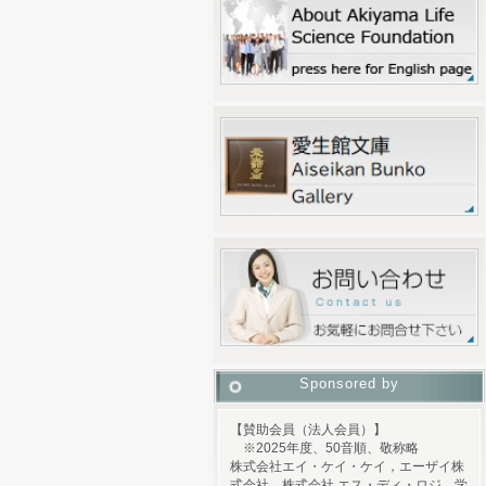
Sponsored by
【賛助会員（法人会員）】
※2025年度、50音順、敬称略
株式会社エイ・ケイ・ケイ，エーザイ株
式会社，株式会社 エス・ディ・ロジ，学