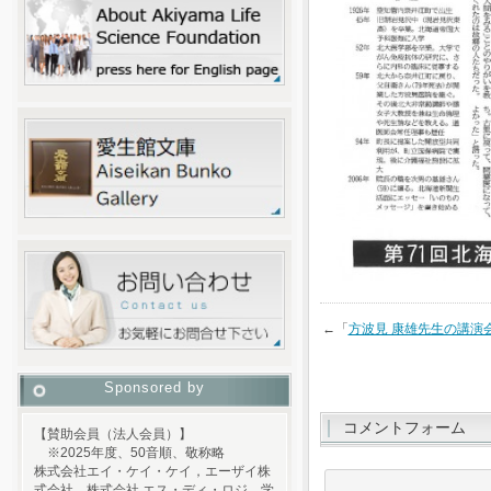
←「
方波見 康雄先生の講演
Sponsored by
コメントフォーム
【賛助会員（法人会員）】
※2025年度、50音順、敬称略
株式会社エイ・ケイ・ケイ，エーザイ株
式会社，株式会社 エス・ディ・ロジ，学