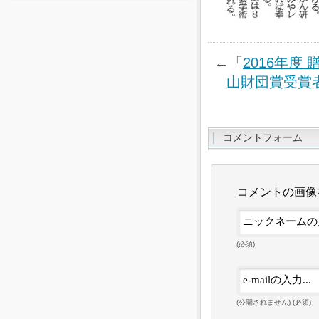
←「
2016年度
山財団賞受賞
コメントフォーム
コメントの画像
(必須)
(公開されません) (必須)