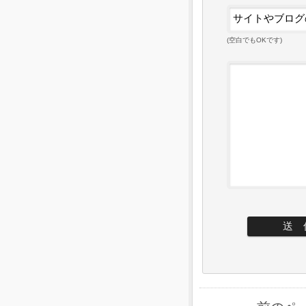
(空白でもOKです)