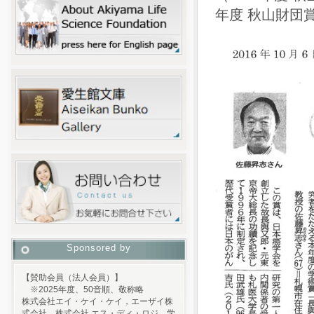
年度 秋山財団
Sponsored by
【賛助会員（法人会員）】
※2025年度、50音順、敬称略
株式会社エイ・ケイ・ケイ，エーザイ株
式会社，株式会社 エス・ディ・ロジ，学