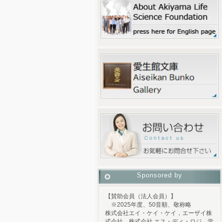
Sponsored by
【賛助会員（法人会員）】
※2025年度、50音順、敬称略
株式会社エイ・ケイ・ケイ，エーザイ株
式会社，株式会社 エス・ディ・ロジ，学