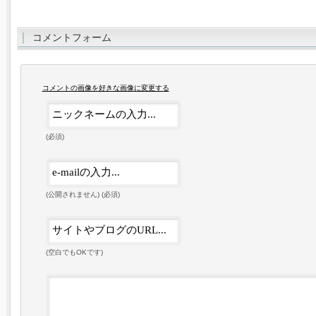
コメントフォーム
コメントの画像を好きな画像に変更する
(必須)
(公開されません) (必須)
(空白でもOKです)