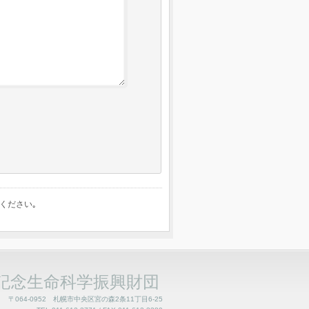
ください｡
記念生命科学振興財団
〒064-0952 札幌市中央区宮の森2条11丁目6-25