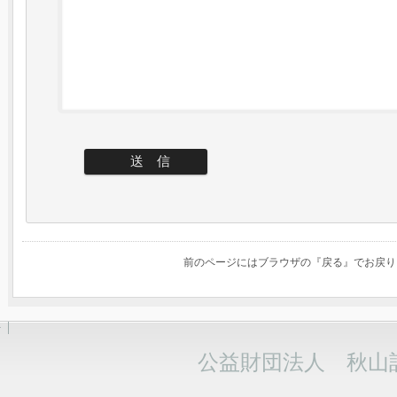
前のページにはブラウザの『戻る』でお戻り
せ
公益財団法人 秋山