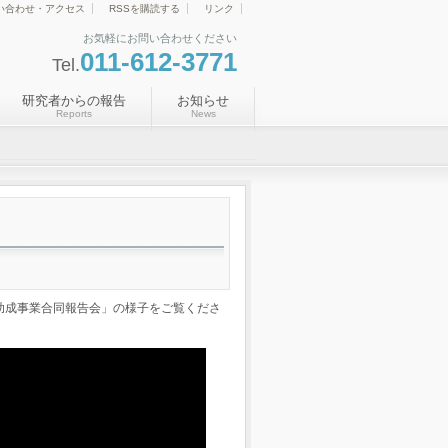
い合わせ・アクセス
RSSを購読する
リンク
お気軽にお問い合わせください
011-612-3771
Tel.
研究者からの報告
お知らせ
Reports
News
度 助成事業合同報告会」の様子をご覧くださ