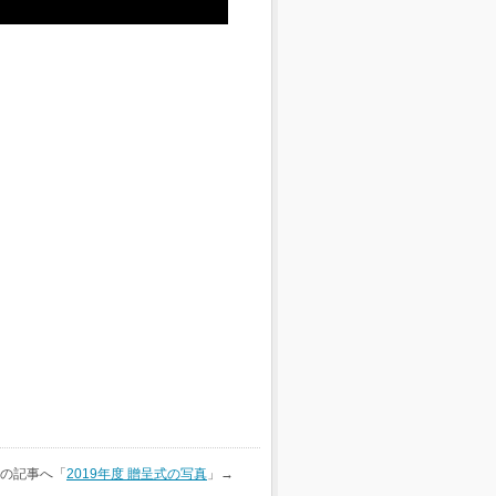
の記事へ「
2019年度 贈呈式の写真
」→