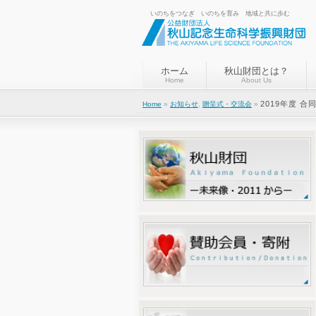
いのちをつなぎ いのちを育み 地域と共に歩む
ホーム
秋山財団とは？
Home
About Us
2019年度 
Home
»
お知らせ
,
贈呈式・交流会
»