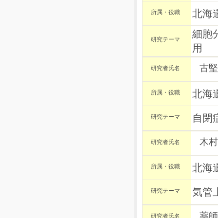
北海
所属・役職
細胞
研究テーマ
用
古堅
研究者氏名
北海
所属・役職
自閉
研究テーマ
木村
研究者氏名
北海
所属・役職
気管
研究テーマ
薬師
研究者氏名