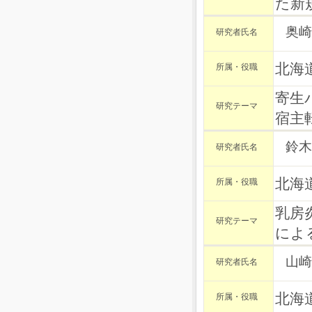
た新
奥崎
研究者氏名
北海
所属・役職
寄生
研究テーマ
宿主
鈴木
研究者氏名
北海
所属・役職
乳房
研究テーマ
によ
山崎
研究者氏名
北海
所属・役職