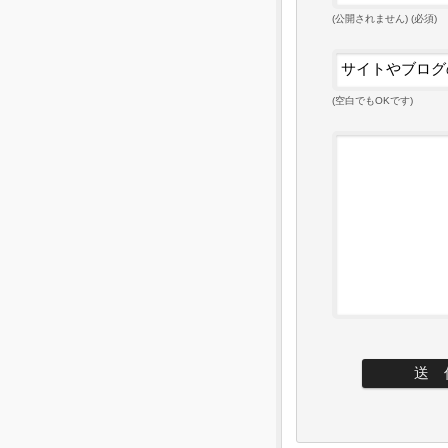
(公開されません) (必須)
(空白でもOKです)