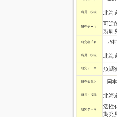
北海
所属・役職
可逆
研究テーマ
製研
乃村
研究者氏名
北海
所属・役職
魚鱗
研究テーマ
岡本
研究者氏名
北海
所属・役職
活性
研究テーマ
期発