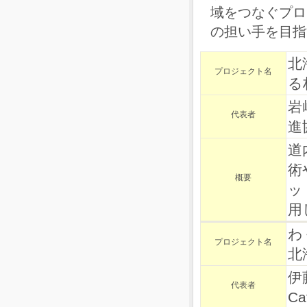
域をつなぐプロ
の担い手を目指
北
プロジェクト名
る
岩
代表者
進
道
術
概要
ッ
用
わ
プロジェクト名
北
伊
代表者
Ca