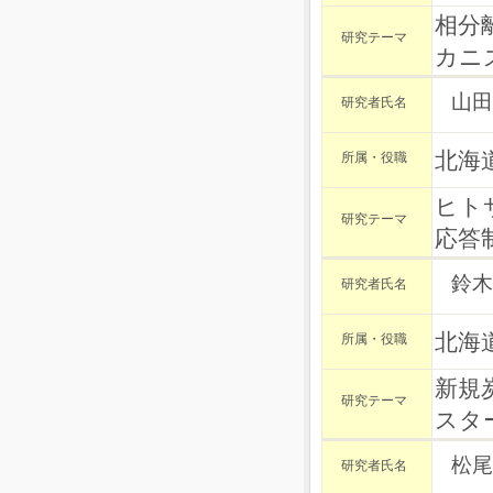
相分
研究テーマ
カニ
山田
研究者氏名
北海
所属・役職
ヒト
研究テーマ
応答
鈴木
研究者氏名
北海
所属・役職
新規
研究テーマ
スタ
松尾
研究者氏名