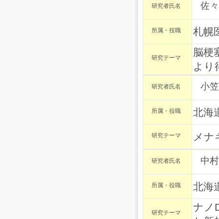
佐々
研究者氏名
札幌
所属・役職
脳梗
研究テーマ
より
小笠
研究者氏名
北海
所属・役職
メナ
研究テーマ
中村
研究者氏名
北海
所属・役職
ナノ
研究テーマ