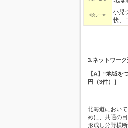
北海
小児
研究テーマ
状、
3.ネットワー
【A】“地域をつ
円（3件）］
北海道において
めに、共通の目
形成し分野横断