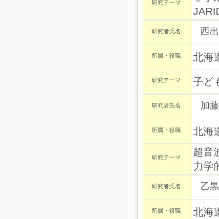
研究テーマ
JAR
西出
研究者氏名
北海
所属・役職
子ど
研究テーマ
加藤
研究者氏名
北海
所属・役職
超音
研究テーマ
力学
乙黒
研究者氏名
北海
所属・役職