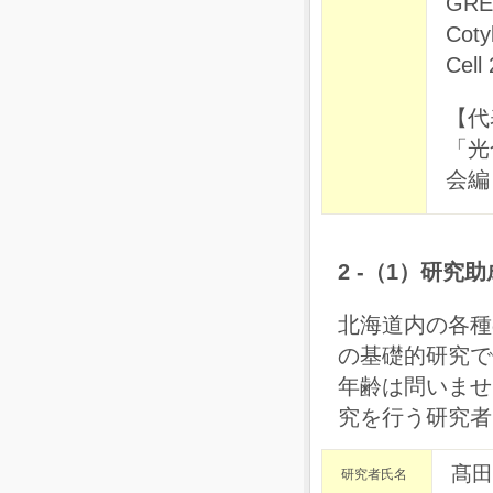
GREE
Coty
Cell
【代
「光
会編
2 -（1）研究助
北海道内の各種
の基礎的研究で
年齢は問いませ
究を行う研究者
髙田
研究者氏名