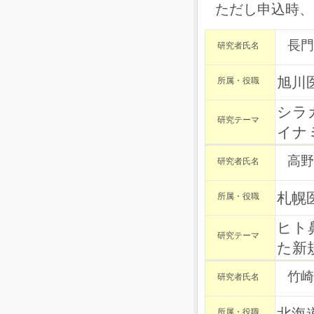
ただし申込時、
長門
研究者氏名
旭川
所属・役職
シラ
研究テーマ
イナ
高野
研究者氏名
札幌
所属・役職
ヒト
研究テーマ
た新
竹崎
研究者氏名
所属・役職