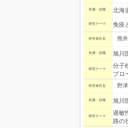
北海
所属・役職
免疫
研究テーマ
熊井
研究者氏名
旭川
所属・役職
分子
研究テーマ
プロ
野津
研究者氏名
旭川
所属・役職
過敏
研究テーマ
路の