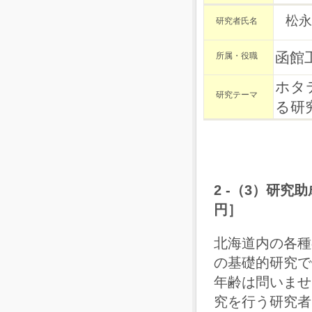
松永
研究者氏名
函館
所属・役職
ホタ
研究テーマ
る研
2 -（3）研究
円］
北海道内の各種
の基礎的研究で
年齢は問いませ
究を行う研究者