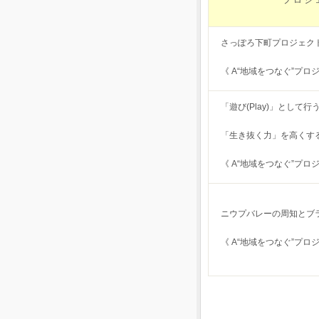
プ ロ ジ 
さっぽろ下町プロジェク
《 A“地域をつなぐ”プロ
「遊び(Play)」として
「生き抜く力」を高くす
《 A“地域をつなぐ”プロ
ニウプバレーの周知とブ
《 A“地域をつなぐ”プロ