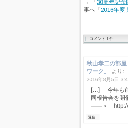
←「
30周年記
事へ「
2016年
コメント１件
秋山孝二の部屋 » 
ワーク」
より:
2016年8月5日 3:4
[…] 今年も前田
同報告会を開
――＞ http://w
返信