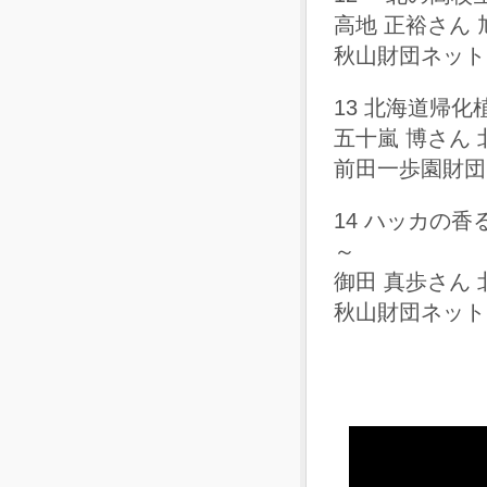
高地 正裕さん
秋山財団ネットワ
13 北海道帰化
五十嵐 博さん
前田一歩園財団
14 ハッカの
～
御田 真歩さん
秋山財団ネットワ