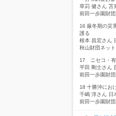
草苅 健さん 
前田一歩園財団
16 厳冬期の
護る
根本 昌宏さん
秋山財団ネットワ
17 ニセコ・
平田 剛士さん
前田一歩園財団
18 十勝沖に
千嶋 淳さん 
前田一歩園財団