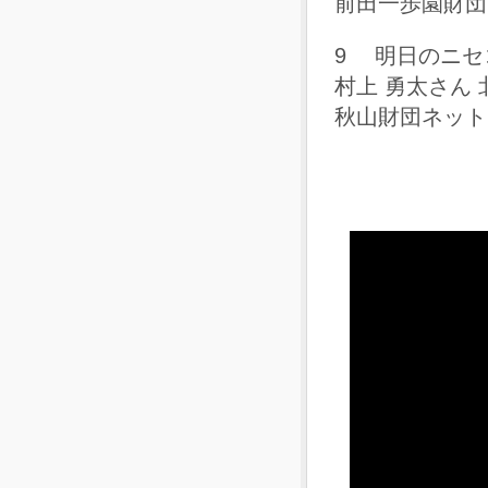
前田一歩園財団
9 明日のニセ
村上 勇太さん
秋山財団ネットワ