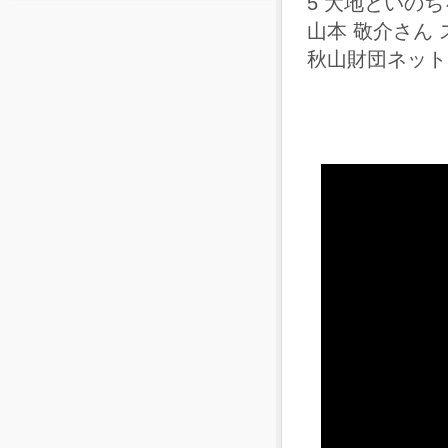
5 大地といのち
山本 敬介さん
秋山財団ネットワ