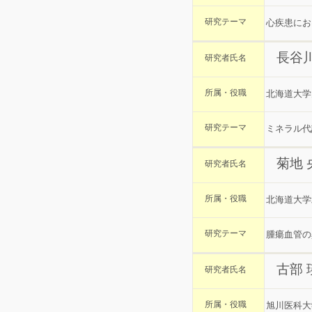
研究テーマ
心疾患にお
長谷
研究者氏名
所属・役職
北海道大学
研究テーマ
ミネラル代
菊地 
研究者氏名
所属・役職
北海道大学
研究テーマ
腫瘍血管の
古部
研究者氏名
所属・役職
旭川医科大