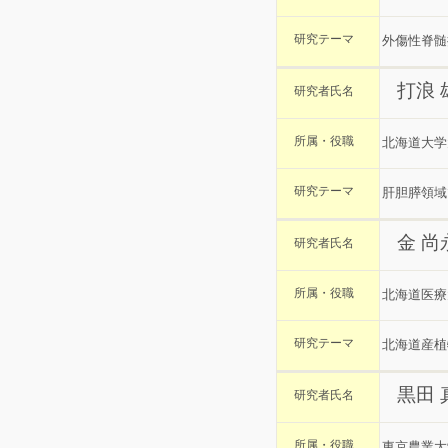
研究テーマ
外傷性脊髄
打浪
研究者氏名
所属・役職
北海道大学
研究テーマ
肝胆膵領域
金 尚
研究者氏名
所属・役職
北海道医療
研究テーマ
北海道産植
黒田
研究者氏名
所属・役職
東京農業大