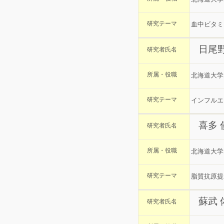
研究テーマ
血中ビタミ
日尾
研究者氏名
所属・役職
北海道大学
研究テーマ
インフルエ
喜多
研究者氏名
所属・役職
北海道大学
研究テーマ
脂質抗原提
蘇武 
研究者氏名