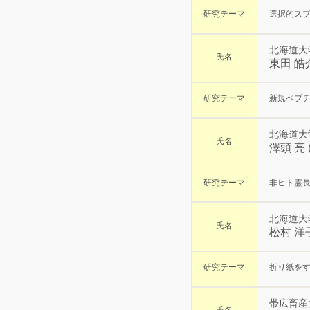
研究テーマ
選択的ス
北海道大
氏名
東田 皓
研究テーマ
新規ペプ
北海道大
氏名
澤頭 亮
研究テーマ
非ヒト霊
北海道大
氏名
松村 洋
研究テーマ
折り紙を
帯広畜産