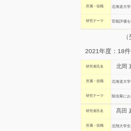
所属・役職
北海道大学
研究テーマ
官能評価を
（
2021年度：18件
北岡
研究者氏名
所属・役職
北海道大学
研究テーマ
除虫菊にお
髙田 
研究者氏名
所属・役職
北翔大学生