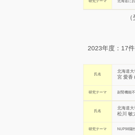
研究テーマ
北海道に
（
2023年度：17
北海道大
氏名
宮 愛香 
研究テーマ
副腎機能
北海道大
氏名
松川 敏
研究テーマ
NUP98