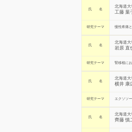
北海道大
氏 名
工藤 葉
研究テーマ
慢性疼痛
北海道大
氏 名
岩原 直
研究テーマ
腎移植に
北海道大
氏 名
横井 康
研究テーマ
エクソソ
北海道大
氏 名
齊藤 慎