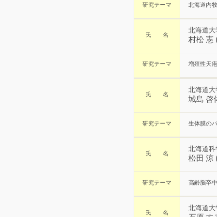
研究テーマ
北海道内
北海道大
氏 名
村松 憲
研究テーマ
増殖性天
北海道大
氏 名
城島 啓
研究テーマ
生体膜の
北海道科
氏 名
松田 涼
研究テーマ
高齢脳卒中
北海道大
氏 名