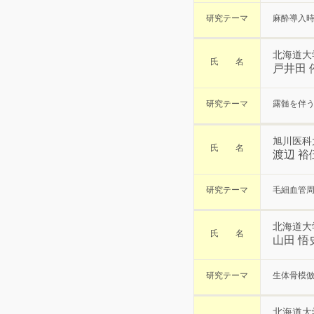
研究テーマ
麻酔導入
北海道大
氏 名
戸井田 
研究テーマ
露髄を伴
旭川医科
氏 名
渡辺 裕
研究テーマ
毛細血管
北海道大
氏 名
山田 悟
研究テーマ
生体骨模
北海道大