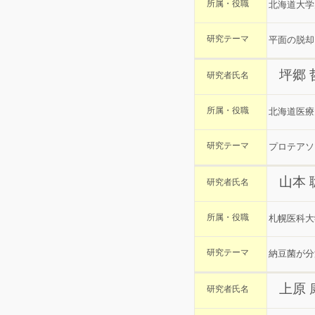
所属・役職
北海道大学
研究テーマ
平面の脱却
坪郷 
研究者氏名
所属・役職
北海道医療
研究テーマ
プロテアソ
山本 
研究者氏名
所属・役職
札幌医科大
研究テーマ
納豆菌が分
上原
研究者氏名